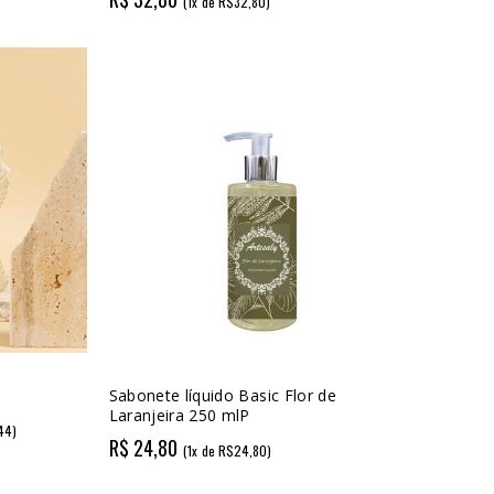
(1x de R$32,80)
Sabonete líquido Basic Flor de
Laranjeira 250 mlP
44)
R$ 24,80
(1x de R$24,80)