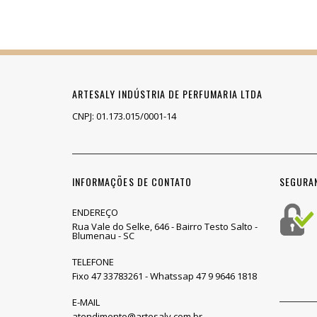
ARTESALY INDÚSTRIA DE PERFUMARIA LTDA
CNPJ: 01.173.015/0001-14
INFORMAÇÕES DE CONTATO
SEGURA
ENDEREÇO
Rua Vale do Selke, 646 - Bairro Testo Salto -
Blumenau - SC
TELEFONE
Fixo 47 33783261 - Whatssap 47 9 9646 1818
E-MAIL
atendimento@artesaly.com.br