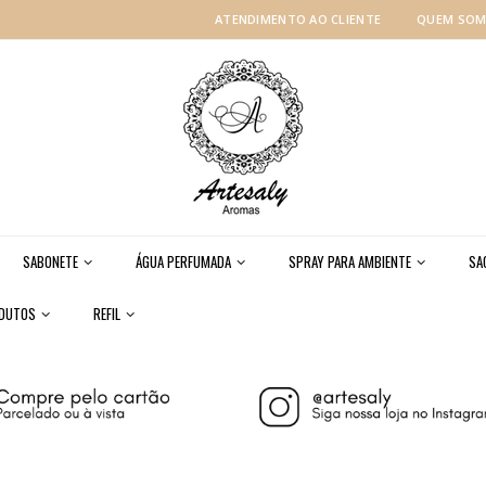
ATENDIMENTO AO CLIENTE
QUEM SO
SABONETE
ÁGUA PERFUMADA
SPRAY PARA AMBIENTE
SA
ODUTOS
REFIL