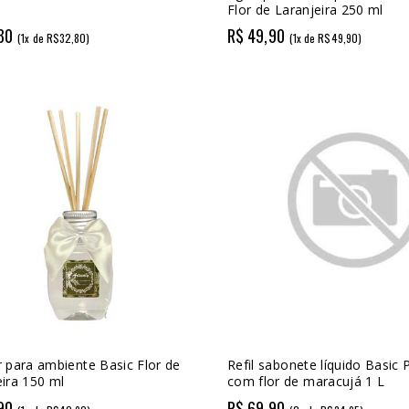
Flor de Laranjeira 250 ml
80
R$ 49,90
(1x de R$32,80)
(1x de R$49,90)
r para ambiente Basic Flor de
Refil sabonete líquido Basic 
eira 150 ml
com flor de maracujá 1 L
90
R$ 69,90