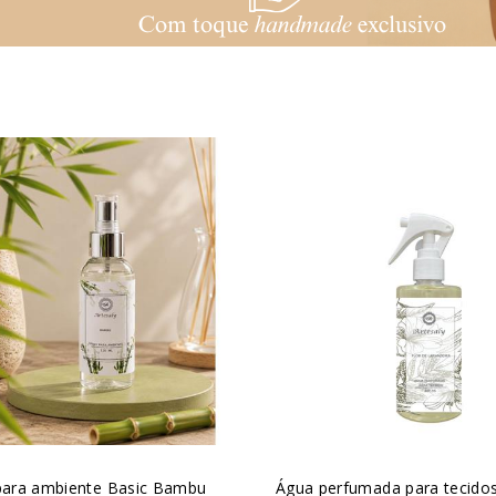
para ambiente Basic Bambu
Água perfumada para tecidos