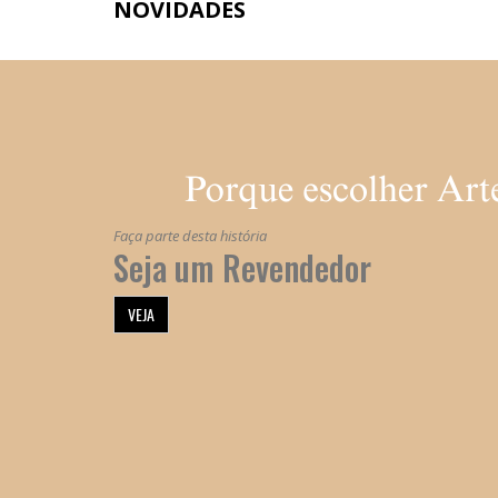
NOVIDADES
Faça parte desta história
Seja um Revendedor
VEJA