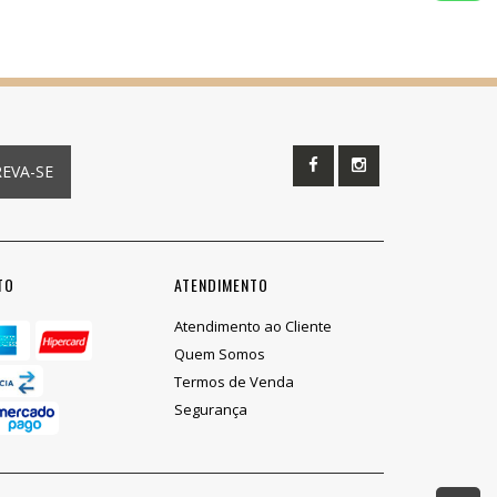
REVA-SE
TO
ATENDIMENTO
Atendimento ao Cliente
Quem Somos
Termos de Venda
Segurança