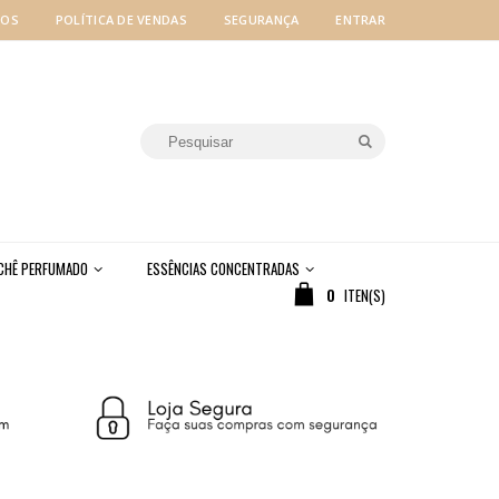
MOS
POLÍTICA DE VENDAS
SEGURANÇA
ENTRAR
CHÊ PERFUMADO
ESSÊNCIAS CONCENTRADAS
0
ITEN(S)