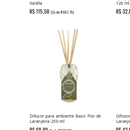
Vanilla
120 ml
R$ 115,50
R$ 32,
(2x de R$57,75)
Difusor para ambiente Basic Flor de
Difuso
Laranjeira-250 ml
Laranj
R$ 68,90
R$ 42,