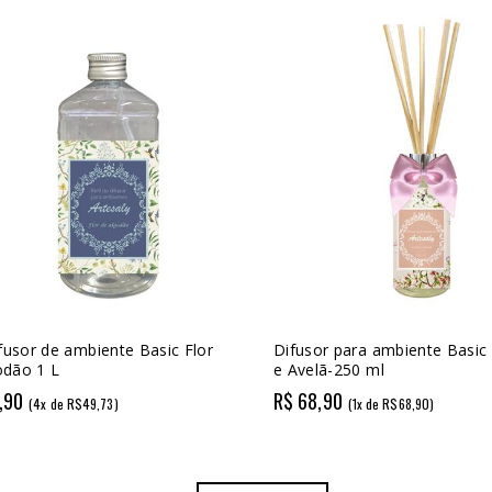
ifusor de ambiente Basic Flor
Difusor para ambiente Basic
odão 1 L
e Avelã-250 ml
,90
R$ 68,90
(4x de R$49,73)
(1x de R$68,90)