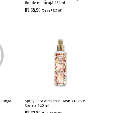
flor de maracujá 250ml
R$ 65,90
(2x de R$32,95)
Pitanga
Spray para ambiente Basic Cravo e
Canela 120 ml
R$ 32,80