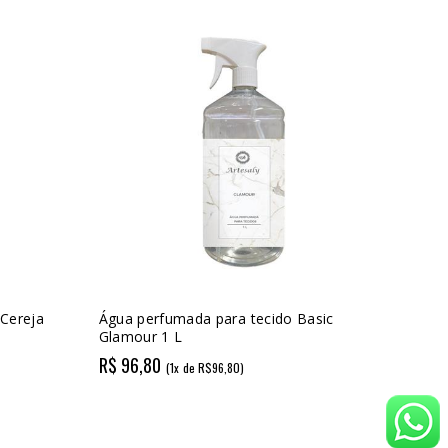
 Cereja
Água perfumada para tecido Basic
Glamour 1 L
R$ 96,80
(1x de R$96,80)