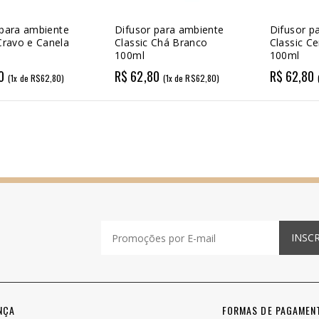
 para ambiente
Difusor para ambiente
Difusor p
Cravo e Canela
Classic Chá Branco
Classic Ce
100ml
100ml
0
R$ 62,80
R$ 62,80
(1x de R$62,80)
(1x de R$62,80)
INSC
NÇA
FORMAS DE PAGAMEN