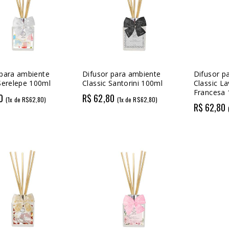
 para ambiente
Difusor para ambiente
Difusor p
 Serelepe 100ml
Classic Santorini 100ml
Classic L
Francesa
0
R$ 62,80
(1x de R$62,80)
(1x de R$62,80)
R$ 62,80