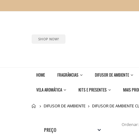
SHOP NOW!
HOME
FRAGRÂNCIAS
DIFUSOR DE AMBIENTE
VELA AROMÁTICA
KITS E PRESENTES
MAIS PR
Home
DIFUSOR DE AMBIENTE
DIFUSOR DE AMBIENTE CL
Ordenar:
PREÇO