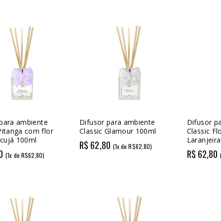
 para ambiente
Difusor para ambiente
Difusor p
Pitanga com flor
Classic Glamour 100ml
Classic Fl
cujá 100ml
Laranjeir
R$ 62,80
(1x de R$62,80)
0
R$ 62,80
(1x de R$62,80)