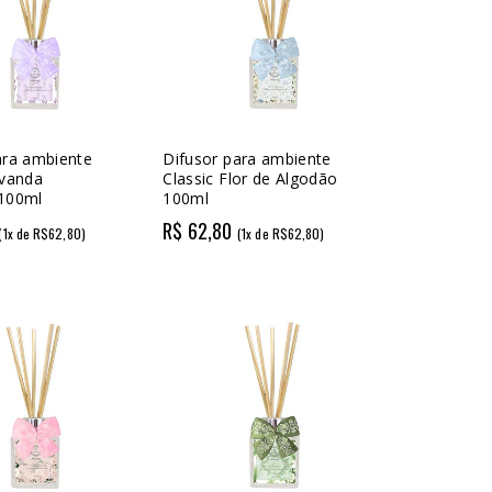
ara ambiente
Difusor para ambiente
avanda
Classic Flor de Algodão
 100ml
100ml
R$ 62,80
(1x de R$62,80)
(1x de R$62,80)