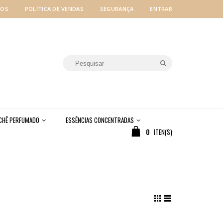
MOS
POLÍTICA DE VENDAS
SEGURANÇA
ENTRAR
CHÊ PERFUMADO
ESSÊNCIAS CONCENTRADAS
0
ITEN(S)