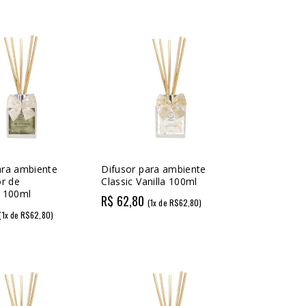
ara ambiente
Difusor para ambiente
or de
Classic Vanilla 100ml
a 100ml
R$ 62,80
(1x de R$62,80)
(1x de R$62,80)