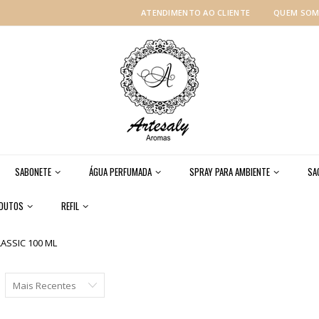
ATENDIMENTO AO CLIENTE
QUEM SO
SABONETE
ÁGUA PERFUMADA
SPRAY PARA AMBIENTE
SA
ODUTOS
REFIL
ASSIC 100 ML