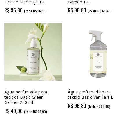
Flor de Maracujá 1 L
Garden 1 L
R$ 96,80
R$ 96,80
(1x de R$96,80)
(2x de R$48,40)
Água perfumada para
Água perfumada para
tecidos Basic Green
tecido Basic Vanilla 1 L
Garden 250 ml
R$ 96,80
(1x de R$96,80)
R$ 49,90
(1x de R$49,90)