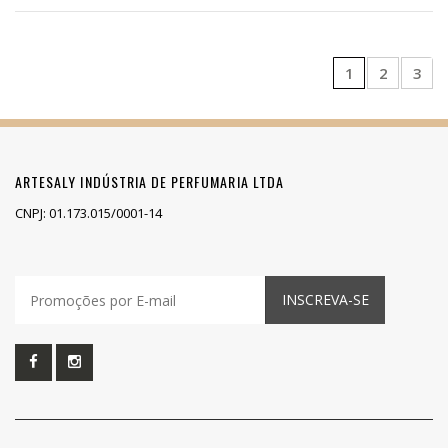
1
2
3
ARTESALY INDÚSTRIA DE PERFUMARIA LTDA
CNPJ: 01.173.015/0001-14
INSCREVA-SE