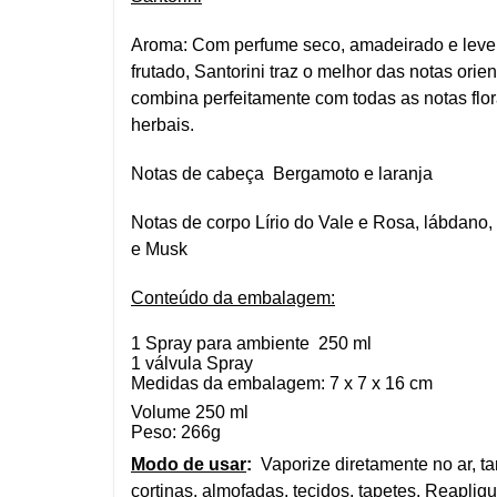
Aroma: Com perfume seco, amadeirado e lev
frutado, Santorini traz o melhor das notas orien
combina perfeitamente com todas as notas flo
herbais.
Notas de cabeça Bergamoto e laranja
Notas de corpo Lírio do Vale e Rosa, lábdano,
e Musk
Conteúdo da embalagem:
1 Spray para ambiente 250 ml
1 válvula Spray
Medidas da embalagem: 7 x 7 x 16 cm
Volume 250 ml
Peso: 266g
Modo de usar
:
Vaporize diretamente no ar, 
cortinas, almofadas, tecidos, tapetes. Reapli