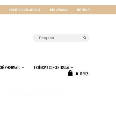
POLÍTICA DE VENDAS
SEGURANÇA
ENTRAR
CHÊ PERFUMADO
ESSÊNCIAS CONCENTRADAS
0
ITEN(S)