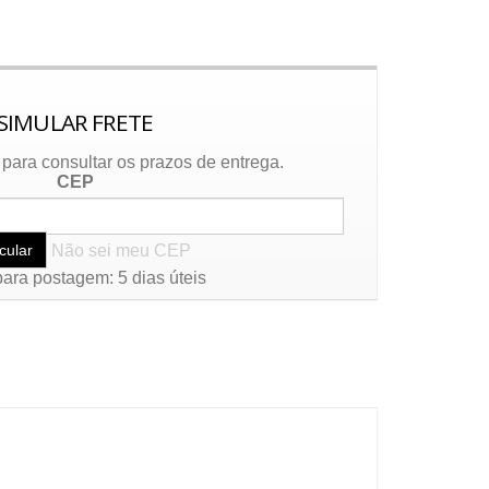
SIMULAR FRETE
para consultar os prazos de entrega.
CEP
Não sei meu CEP
ara postagem: 5 dias úteis