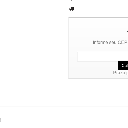
Informe seu CEP 
Prazo p
ml