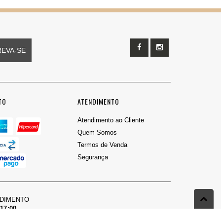
REVA-SE
TO
ATENDIMENTO
Atendimento ao Cliente
Quem Somos
Termos de Venda
Segurança
NDIMENTO
 17:00