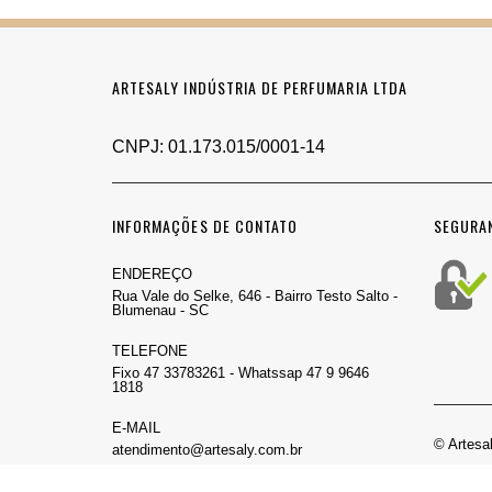
ARTESALY INDÚSTRIA DE PERFUMARIA LTDA
CNPJ: 01.173.015/0001-14
INFORMAÇÕES DE CONTATO
SEGURA
ENDEREÇO
Rua Vale do Selke, 646 - Bairro Testo Salto -
Blumenau - SC
TELEFONE
Fixo 47 33783261 - Whatssap 47 9 9646
1818
E-MAIL
© Artesal
atendimento@artesaly.com.br