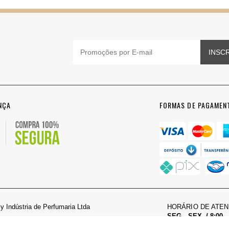
INSC
NÇA
FORMAS DE PAGAMEN
y Indústria de Perfumaria Ltda
HORÁRIO DE ATE
SEG - SEX. / 8:00 -