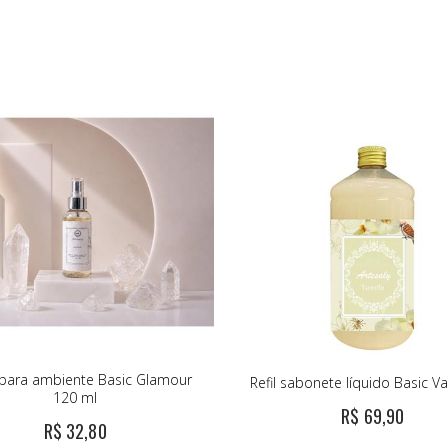
 para ambiente Basic Glamour
Refil sabonete líquido Basic Van
120 ml
R$ 69,90
R$ 32,80