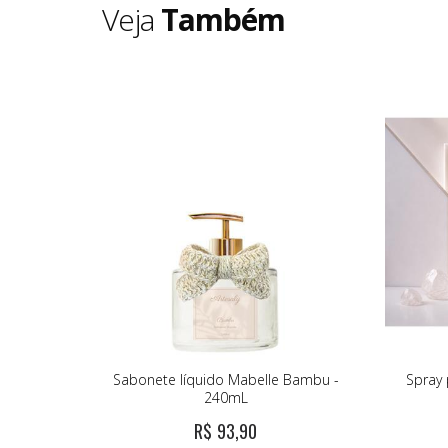
Veja
Também
Sabonete líquido Mabelle Bambu -
Spray
240mL
R$ 93,90