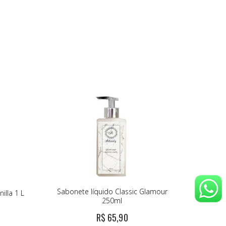
Sabonete líquido Classic Glamour
illa 1 L
250ml
R$ 65,90